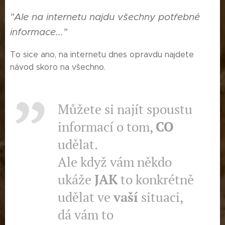
"Ale na internetu najdu všechny potřebné
informace..."
To sice ano, na internetu dnes opravdu najdete
návod skoro na všechno.
Můžete si najít spoustu
informací o tom,
CO
udělat.
Ale když vám někdo
ukáže
JAK
to konkrétně
udělat ve
vaší
situaci,
dá vám to