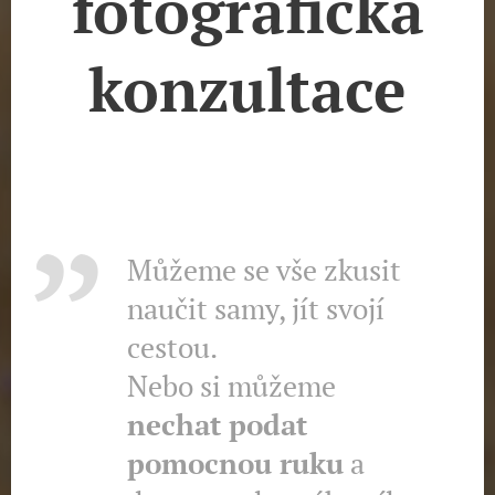
fotografická
konzultace
Můžeme se vše zkusit
naučit samy, jít svojí
cestou.
Nebo si můžeme
nechat podat
pomocnou ruku
a