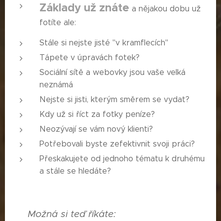
Základy už znáte
a nějakou dobu už
fotíte ale:
Stále si nejste jisté "v kramflecích"
Tápete v úpravách fotek?
Sociální sítě a webovky jsou vaše velká
neznámá
Nejste si jisti, kterým směrem se vydat?
Kdy už si říct za fotky peníze?
Neozývají se vám nový klienti?
Potřebovali byste zefektivnit svoji práci?
Přeskakujete od jednoho tématu k druhému
a stále se hledáte?
❓ Možná si teď říkáte: