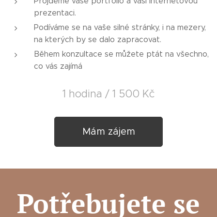
Projdeme vaše portfolio a vaši internetovou
prezentaci.
Podíváme se na vaše silné stránky, i na mezery,
na kterých by se dalo zapracovat.
Během konzultace se můžete ptát na všechno,
co vás zajímá
1 hodina / 1 500 Kč
Mám zájem
Potřebujete se