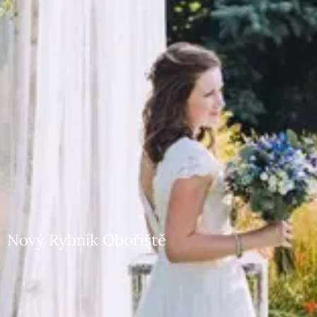
Nový Rybník Obořiště